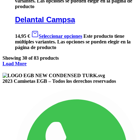
variantes. Las opciones se pueden elegir en la página de
producto
Delantal Campsa
14,95
€
Seleccionar opciones
Este producto tiene
múltiples variantes. Las opciones se pueden elegir en la
página de producto
Showing
30
of
83
products
Load More
2023 Camisetas EGB – Todos los derechos reservados