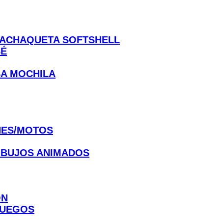
CHAQUETA SOFTSHELL
BÉ
A MOCHILA
ES/MOTOS
IBUJOS ANIMADOS
ON
JUEGOS