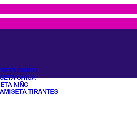
?
SETA CHICO
SETA CHICA
ETA NIÑO
AMISETA TIRANTES