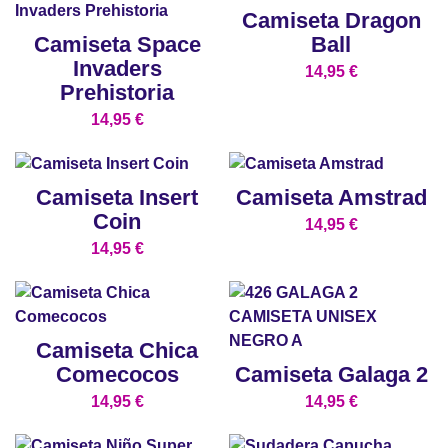
Camiseta Dragon
Camiseta Space
Ball
Invaders
14,95
€
Prehistoria
14,95
€
Camiseta Insert
Camiseta Amstrad
Coin
14,95
€
14,95
€
Camiseta Chica
Comecocos
Camiseta Galaga 2
14,95
€
14,95
€