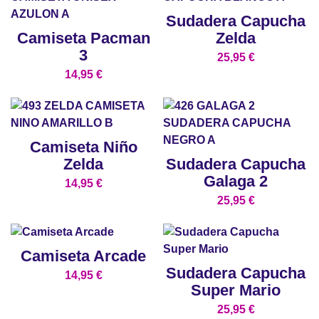
Sudadera Capucha
Camiseta Pacman
Zelda
3
25,95
€
14,95
€
Camiseta Niño
Zelda
Sudadera Capucha
Galaga 2
14,95
€
25,95
€
Camiseta Arcade
Sudadera Capucha
14,95
€
Super Mario
25,95
€