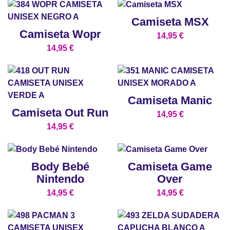
Camiseta MSX
Camiseta Wopr
14,95
€
14,95
€
Camiseta Manic
Camiseta Out Run
14,95
€
14,95
€
Body Bebé
Camiseta Game
Nintendo
Over
14,95
€
14,95
€