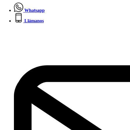
Whatsapp
Llámanos