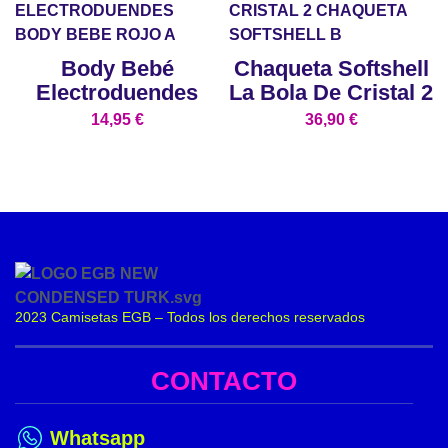
Body Bebé
Chaqueta Softshell
Electroduendes
La Bola De Cristal 2
14,95
€
36,90
€
2023 Camisetas EGB – Todos los derechos reservados
CONTACTO
Whatsapp