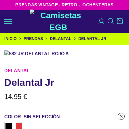
PRENDAS VINTAGE - RETRO - OCHENTERAS
INICIO
PRENDAS
DELANTAL
DELANTAL JR
DELANTAL
Delantal Jr
14,95
€
COLOR
:
SIN SELECCIÓN