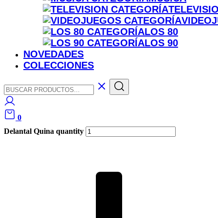
TELEVISI
VIDEO
LOS 80
LOS 90
NOVEDADES
COLECCIONES
0
Delantal Quina quantity