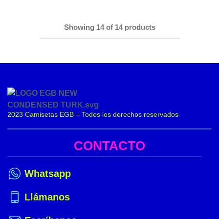
Showing
14
of
14
products
2023 Camisetas EGB – Todos los derechos reservados
CONTACTO
Whatsapp
Llámanos