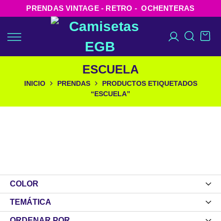
PRENDAS VINTAGE - RETRO - OCHENTERAS
ESCUELA
INICIO
PRENDAS
PRODUCTOS ETIQUETADOS
“ESCUELA”
COLOR
TEMÁTICA
ORDENAR POR