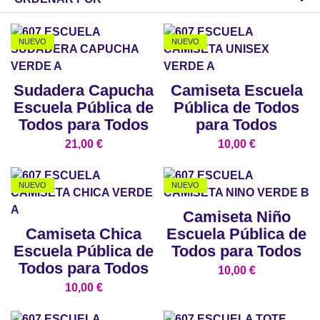
NUEVO
NUEVO
Sudadera Capucha
Camiseta Escuela
Escuela Pública de
Pública de Todos
Todos para Todos
para Todos
21,00
€
10,00
€
NUEVO
NUEVO
Camiseta Niño
Camiseta Chica
Escuela Pública de
Escuela Pública de
Todos para Todos
Todos para Todos
10,00
€
10,00
€