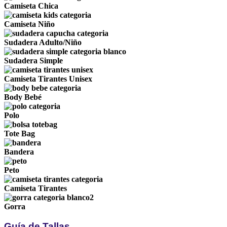
Camiseta Chica
Camiseta Niño
Sudadera Adulto/Niño
Sudadera Simple
Camiseta Tirantes Unisex
Body Bebé
Polo
Tote Bag
Bandera
Peto
Camiseta Tirantes
Gorra
Guía de Tallas