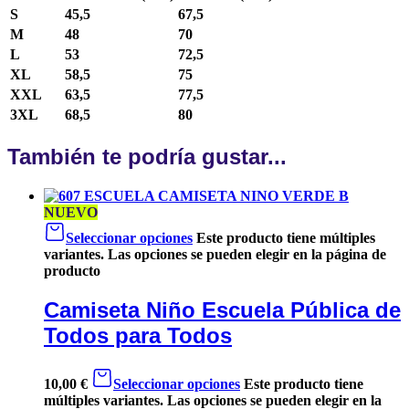
S
45,5
67,5
M
48
70
L
53
72,5
XL
58,5
75
XXL
63,5
77,5
3XL
68,5
80
También te podría gustar...
NUEVO
Seleccionar opciones
Este producto tiene múltiples
variantes. Las opciones se pueden elegir en la página de
producto
Camiseta Niño Escuela Pública de
Todos para Todos
10,00
€
Seleccionar opciones
Este producto tiene
múltiples variantes. Las opciones se pueden elegir en la