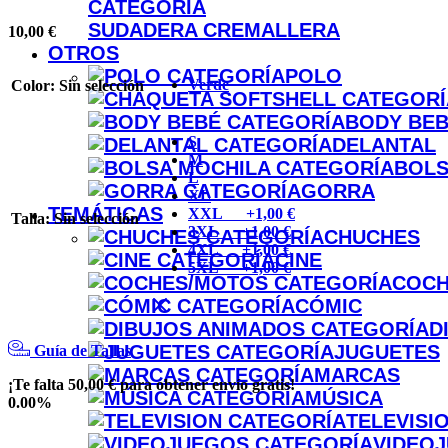
SUDADERA CREMALLERA
10,00
€
OTROS
POLO
Verde
Color
:
Sin selección
BODY BE
S
DELANTAL
M
BOLS
L
GORRA
XL
TEMÁTICAS
XXL +1,00 €
Talla
:
Sin selección
3XL +1,00 €
CHUCHES
4XL +1,00 €
CINE
5XL +1,00 €
COCH
CÓMIC
D
JUGUETES
Guía de Tallas
MARCAS
¡Te falta
50,00
€
para obtener
envío gratis
!
MÚSICA
0.00%
TELEVISI
VIDEO