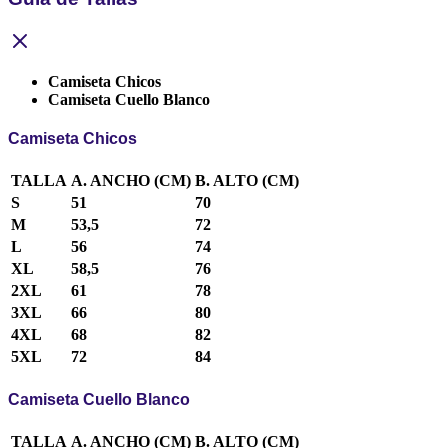
Camiseta Chicos
Camiseta Cuello Blanco
Camiseta Chicos
TALLA
A. ANCHO (CM)
B. ALTO (CM)
S
51
70
M
53,5
72
L
56
74
XL
58,5
76
2XL
61
78
3XL
66
80
4XL
68
82
5XL
72
84
Camiseta Cuello Blanco
TALLA
A. ANCHO (CM)
B. ALTO (CM)