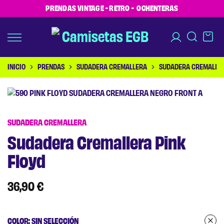
PRENDAS VINTAGE - RETRO - OCHENTERAS
INICIO
PRENDAS
SUDADERA CREMALLERA
SUDADERA CREMALLER
SUDADERA CREMALLERA
Sudadera Cremallera Pink
Floyd
36,90
€
COLOR
:
SIN SELECCIÓN