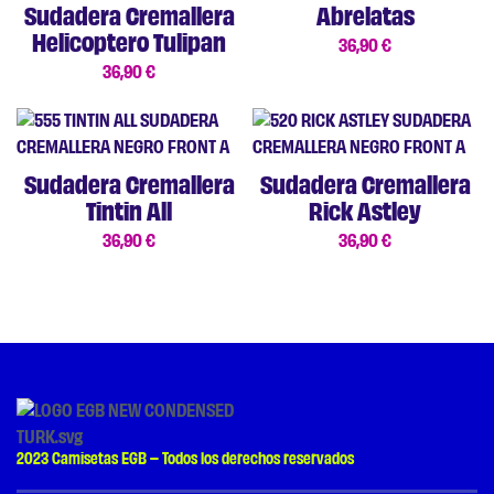
Sudadera Cremallera
Abrelatas
Helicoptero Tulipan
36,90
€
36,90
€
Sudadera Cremallera
Sudadera Cremallera
Tintin All
Rick Astley
36,90
€
36,90
€
2023 Camisetas EGB – Todos los derechos reservados