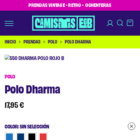
PRENDAS VINTAGE - RETRO - OCHENTERAS
INICIO
PRENDAS
POLO
POLO DHARMA
POLO
Polo Dharma
17,95
€
COLOR
:
SIN SELECCIÓN