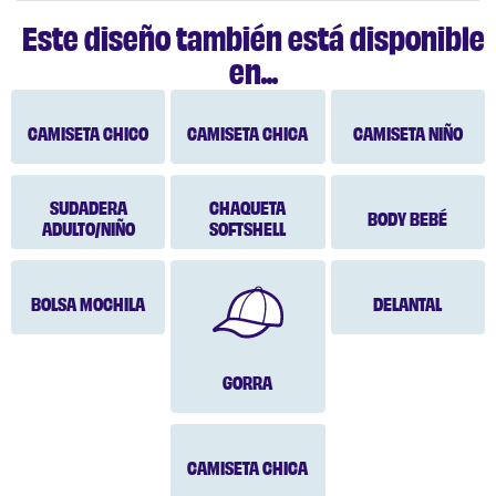
Este diseño también está disponible
en...
CAMISETA CHICO
CAMISETA CHICA
CAMISETA NIÑO
SUDADERA
CHAQUETA
BODY BEBÉ
ADULTO/NIÑO
SOFTSHELL
BOLSA MOCHILA
DELANTAL
GORRA
CAMISETA CHICA