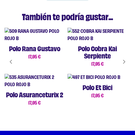
También te podría gustar...
Polo Rana Gustavo
Polo Cobra Kai
Serpiente
17,95
€
17,95
€
Polo Et Bici
Polo Asuranceturix 2
17,95
€
17,95
€