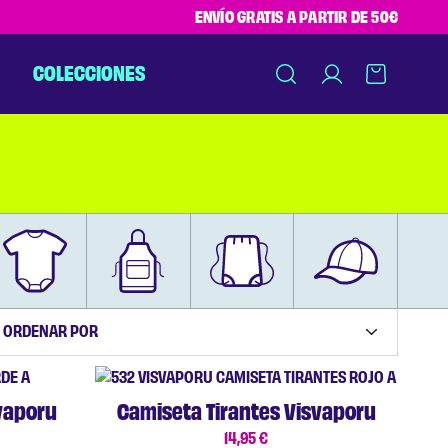
ENVÍO GRATIS A PARTIR DE 50€
COLECCIONES
ORDENAR POR
vaporu
Camiseta Tirantes Visvaporu
14,95
€