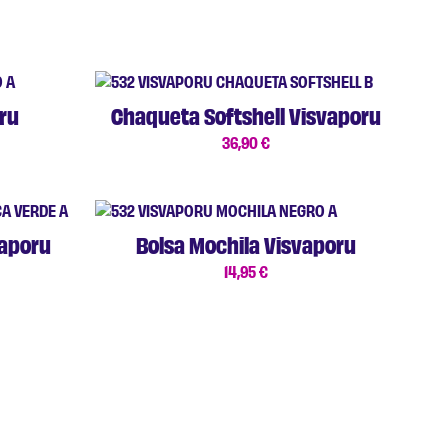
ru
Chaqueta Softshell Visvaporu
36,90
€
vaporu
Bolsa Mochila Visvaporu
14,95
€