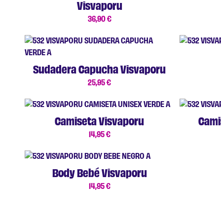
Visvaporu
36,90
€
Sudadera Capucha Visvaporu
25,95
€
Camiseta Visvaporu
Cami
14,95
€
Body Bebé Visvaporu
14,95
€