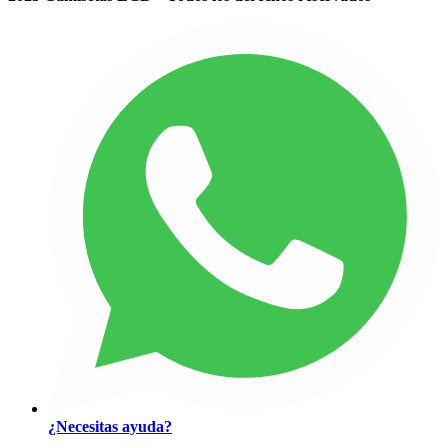
¿Necesitas ayuda?