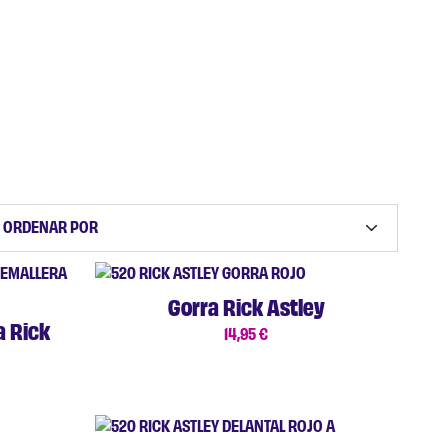
ORDENAR POR
Gorra Rick Astley
a Rick
14,95
€