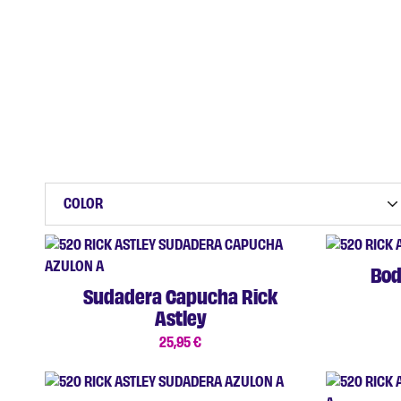
COLOR
Bod
Sudadera Capucha Rick
Astley
25,95
€