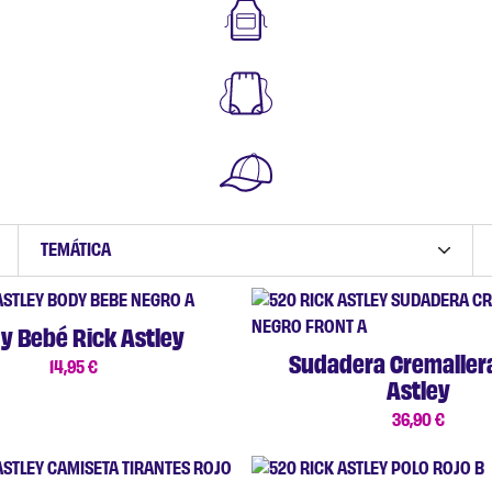
TEMÁTICA
y Bebé Rick Astley
Sudadera Cremaller
14,95
€
Astley
36,90
€