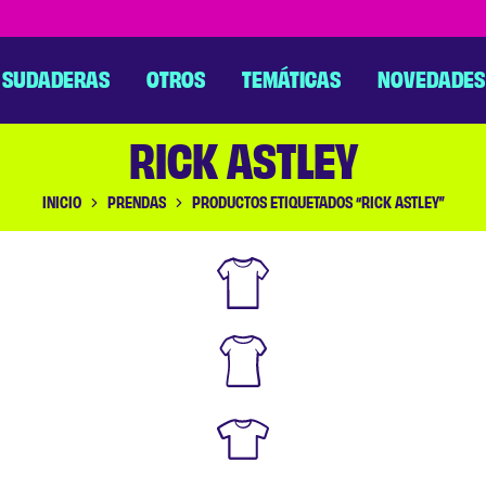
SUDADERAS
OTROS
TEMÁTICAS
NOVEDADES
RICK ASTLEY
INICIO
PRENDAS
PRODUCTOS ETIQUETADOS “RICK ASTLEY”