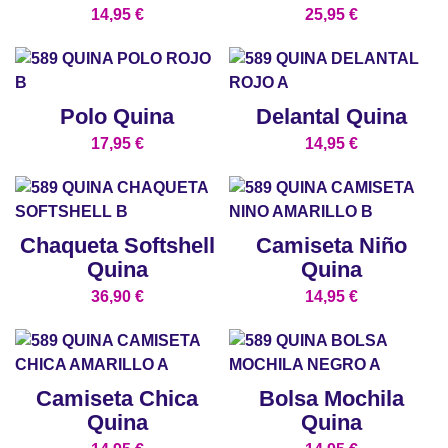
14,95
€
25,95
€
Polo Quina
Delantal Quina
17,95
€
14,95
€
Chaqueta Softshell
Camiseta Niño
Quina
Quina
36,90
€
14,95
€
Camiseta Chica
Bolsa Mochila
Quina
Quina