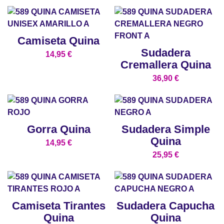
Camiseta Quina
Sudadera
14,95
€
Cremallera Quina
36,90
€
Gorra Quina
Sudadera Simple
Quina
14,95
€
25,95
€
Camiseta Tirantes
Sudadera Capucha
Quina
Quina