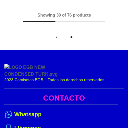
Showing
30
of
76
products
Load More
2023 Camisetas EGB – Todos los derechos reservados
CONTACTO
Whatsapp