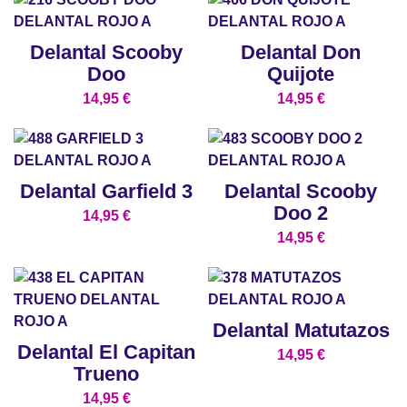
Delantal Scooby
Delantal Don
Doo
Quijote
14,95
€
14,95
€
Delantal Garfield 3
Delantal Scooby
Doo 2
14,95
€
14,95
€
Delantal Matutazos
Delantal El Capitan
14,95
€
Trueno
14,95
€