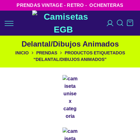
PRENDAS VINTAGE - RETRO - OCHENTERAS
Delantal/Dibujos Animados
INICIO
PRENDAS
PRODUCTOS ETIQUETADOS
“DELANTAL/DIBUJOS ANIMADOS”