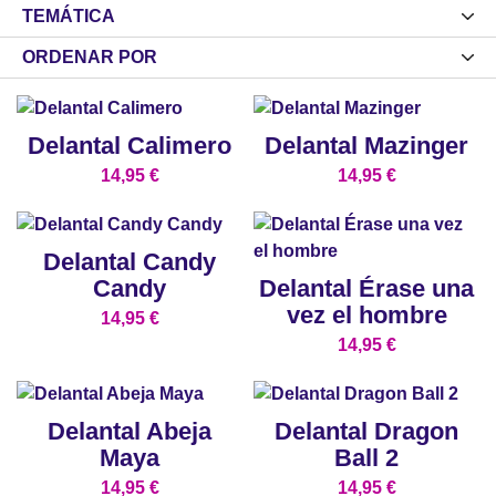
TEMÁTICA
ORDENAR POR
Delantal Calimero
Delantal Mazinger
14,95
€
14,95
€
Delantal Candy
Candy
Delantal Érase una
vez el hombre
14,95
€
14,95
€
Delantal Abeja
Delantal Dragon
Maya
Ball 2
14,95
€
14,95
€