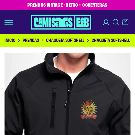
PRENDAS VINTAGE - RETRO - OCHENTERAS
INICIO
PRENDAS
CHAQUETA SOFTSHELL
CHAQUETA SOFTSHELL MR