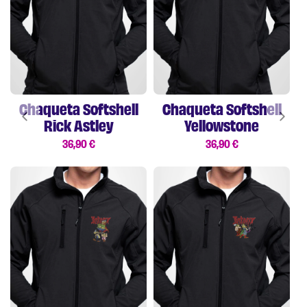
Chaqueta Softshell
Chaqueta Softshell
Rick Astley
Yellowstone
36,90
€
36,90
€