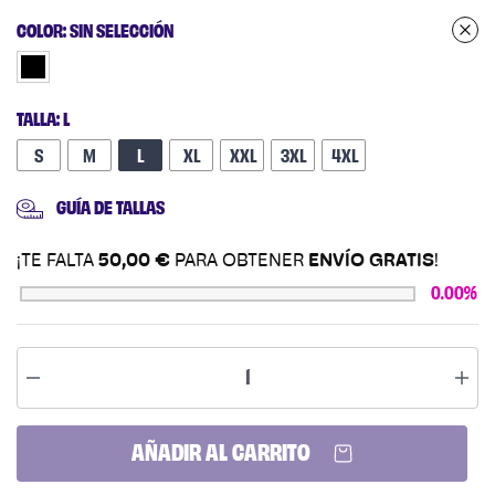
COLOR
:
SIN SELECCIÓN
TALLA
:
L
S
M
L
XL
XXL +1,00 €
3XL +1,00 €
4XL +1,00 €
GUÍA DE TALLAS
¡TE FALTA
50,00
€
PARA OBTENER
ENVÍO GRATIS
!
0.00%
AÑADIR AL CARRITO