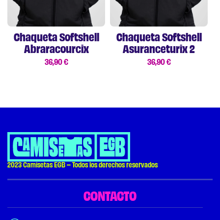
Chaqueta Softshell
Chaqueta Softshell
Abraracourcix
Asuranceturix 2
36,90
€
36,90
€
2023 Camisetas EGB – Todos los derechos reservados
CONTACTO