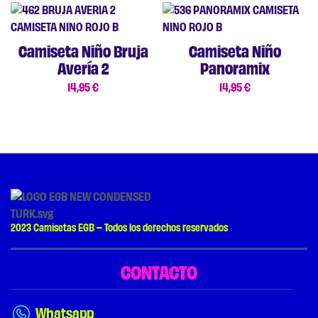
Camiseta Niño Bruja
Camiseta Niño
Avería 2
Panoramix
14,95
€
14,95
€
2023 Camisetas EGB – Todos los derechos reservados
CONTACTO
Whatsapp