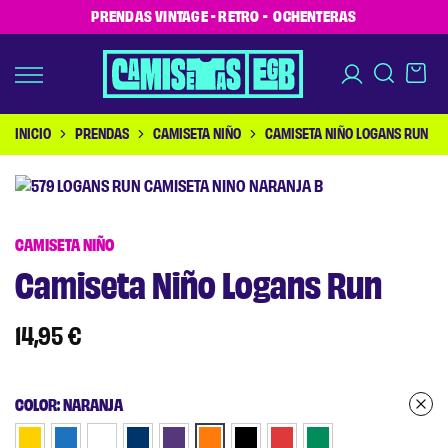
PRENDAS VINTAGE - RETRO - OCHENTERAS
INICIO
PRENDAS
CAMISETA NIÑO
CAMISETA NIÑO LOGANS RUN
CAMISETA NIÑO
Camiseta Niño Logans Run
14,95
€
COLOR
:
NARANJA