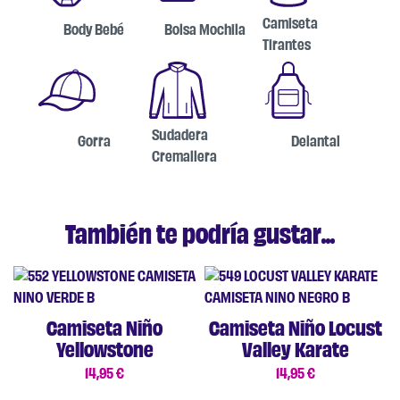
Camiseta
Body Bebé
Bolsa Mochila
Tirantes
Sudadera
Gorra
Delantal
Cremallera
También te podría gustar...
Camiseta Niño
Camiseta Niño Locust
Yellowstone
Valley Karate
14,95
€
14,95
€