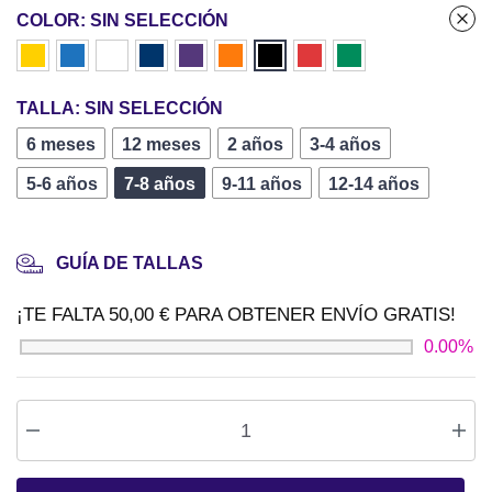
COLOR
:
SIN SELECCIÓN
TALLA
:
SIN SELECCIÓN
6 meses
12 meses
2 años
3-4 años
5-6 años
7-8 años
9-11 años
12-14 años
GUÍA DE TALLAS
¡TE FALTA
50,00
€
PARA OBTENER
ENVÍO GRATIS
!
0.00%