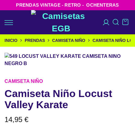
PRENDAS VINTAGE - RETRO - OCHENTERAS
INICIO
PRENDAS
CAMISETA NIÑO
CAMISETA NIÑO LO
CAMISETA NIÑO
Camiseta Niño Locust
Valley Karate
14,95
€