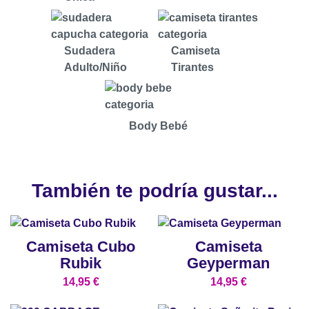
Sudadera
Camiseta
Adulto/Niño
Tirantes
Body Bebé
También te podría gustar...
Camiseta Cubo
Camiseta
Rubik
Geyperman
14,95
€
14,95
€