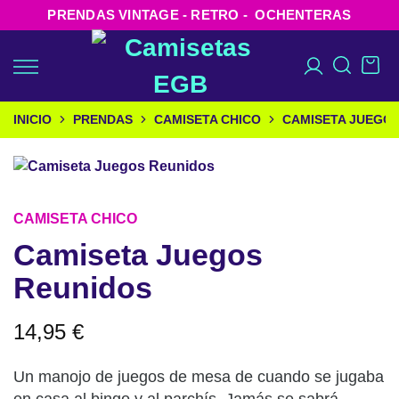
PRENDAS VINTAGE - RETRO - OCHENTERAS
INICIO
PRENDAS
CAMISETA CHICO
CAMISETA JUEGO
CAMISETA CHICO
Camiseta Juegos
Reunidos
14,95
€
Un manojo de juegos de mesa de cuando se jugaba