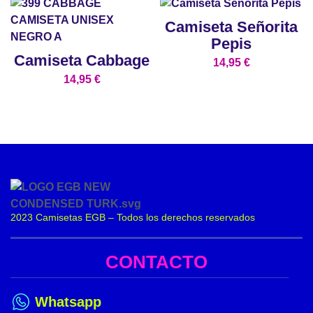
Camiseta Señorita
Pepis
Camiseta Cabbage
14,95
€
14,95
€
2023 Camisetas EGB – Todos los derechos reservados
CONTACTO
Whatsapp