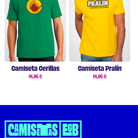
Camiseta Cerillas
Camiseta Pralín
14,95
€
14,95
€