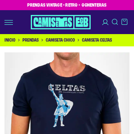
PRENDAS VINTAGE - RETRO - OCHENTERAS
INICIO
PRENDAS
CAMISETA CHICO
CAMISETA CELTAS