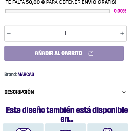
¡TE FALTA
50,00
€
PARA OBTENER
ENVÍO GRATIS
!
0.00%
AÑADIR AL CARRITO
Brand:
MARCAS
DESCRIPCIÓN
Este diseño también está disponible
en...