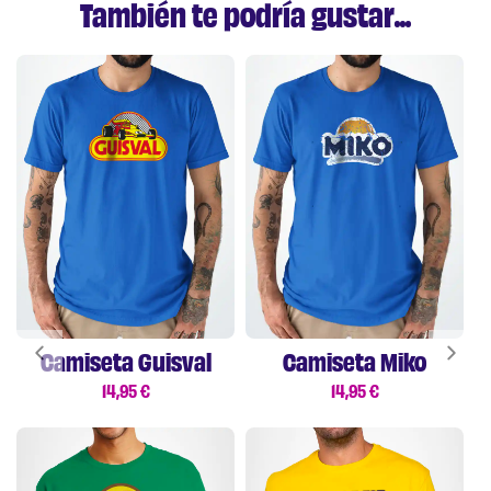
También te podría gustar...
Camiseta Guisval
Camiseta Miko
14,95
€
14,95
€