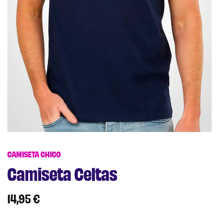
CAMISETA CHICO
Camiseta Celtas
14,95
€