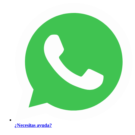
¿Necesitas ayuda?