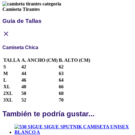
Camiseta Tirantes
Guía de Tallas
Camiseta Chica
TALLA
A. ANCHO (CM)
B. ALTO (CM)
S
42
62
M
44
63
L
46
64
XL
48
66
2XL
50
68
3XL
52
70
También te podría gustar...