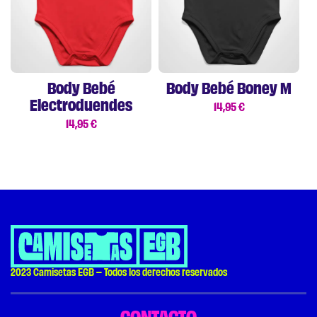
Body Bebé
Body Bebé Boney M
Electroduendes
14,95
€
14,95
€
2023 Camisetas EGB – Todos los derechos reservados