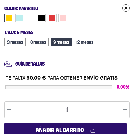
COLOR
:
AMARILLO
TALLA
:
9 MESES
3 meses
6 meses
9 meses
12 meses
GUÍA DE TALLAS
¡TE FALTA
50,00
€
PARA OBTENER
ENVÍO GRATIS
!
0.00%
AÑADIR AL CARRITO