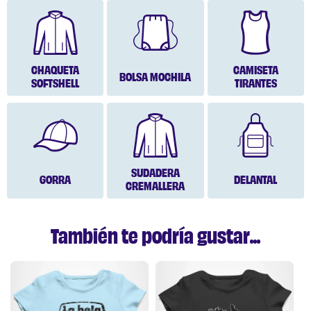
CHAQUETA
CAMISETA
BOLSA MOCHILA
SOFTSHELL
TIRANTES
SUDADERA
GORRA
DELANTAL
CREMALLERA
También te podría gustar...