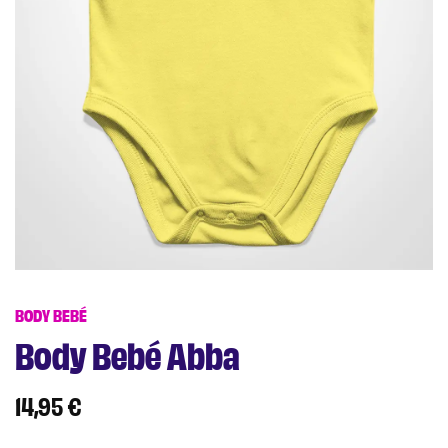
BODY BEBÉ
Body Bebé Abba
14,95
€