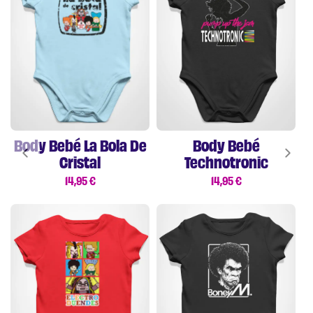
Body Bebé La Bola De
Body Bebé
Cristal
Technotronic
14,95
€
14,95
€