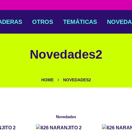
ADERAS
OTROS
TEMÁTICAS
NOVEDA
Novedades2
HOME
NOVEDADES2
Novedades