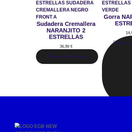
Gorra NA
ESTR
Sudadera Cremallera
NARANJITO 2
14
ESTRELLAS
Seleccio
36,90
€
Seleccionar opciones