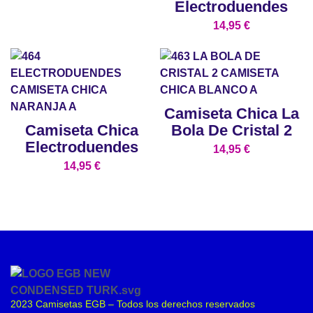
Electroduendes
14,95
€
Camiseta Chica La
Camiseta Chica
Bola De Cristal 2
Electroduendes
14,95
€
14,95
€
2023 Camisetas EGB – Todos los derechos reservados