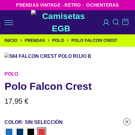
PRENDAS VINTAGE - RETRO - OCHENTERAS
INICIO
PRENDAS
POLO
POLO FALCON CREST
POLO
Polo Falcon Crest
17,95
€
COLOR
:
SIN SELECCIÓN