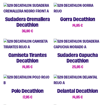
Sudadera Cremallera
Gorra Decathlon
Decathlon
14,95
€
36,90
€
Camiseta Tirantes
Sudadera Capucha
Decathlon
Decathlon
14,95
€
25,95
€
Polo Decathlon
Delantal Decathlon
17,95
€
14,95
€