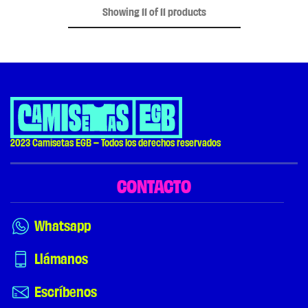
Showing
11
of
11
products
2023 Camisetas EGB – Todos los derechos reservados
CONTACTO
Whatsapp
Llámanos
Escríbenos