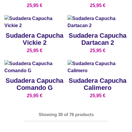
25,95
€
25,95
€
Sudadera Capucha
Sudadera Capucha
Vickie 2
Dartacan 2
25,95
€
25,95
€
Sudadera Capucha
Sudadera Capucha
Comando G
Calimero
25,95
€
25,95
€
Showing
30
of
76
products