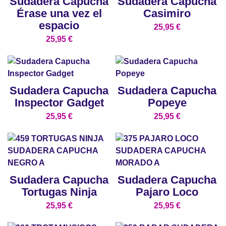
Sudadera Capucha
Sudadera Capucha
Érase una vez el
Casimiro
espacio
25,95
€
25,95
€
Sudadera Capucha
Sudadera Capucha
Inspector Gadget
Popeye
25,95
€
25,95
€
Sudadera Capucha
Sudadera Capucha
Tortugas Ninja
Pajaro Loco
25,95
€
25,95
€