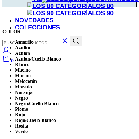
LOS 80
LOS 90
NOVEDADES
COLECCIONES
COLOR
Amarillo
Azulito
Azulón
Azulón/Cuello Blanco
0
Blanco
Maeino
Marino
Melocotón
Morado
Naranja
Negro
Negro/Cuello Blanco
Plomo
Rojo
Rojo/Cuello Blanco
Rosita
Verde