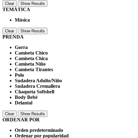
Clear
Show Results
TEMÁTICA
Música
Clear
Show Results
PRENDA
Gorra
Camiseta Chico
Camiseta Chica
Camiseta Niño
Camiseta Tirantes
Polo
Sudadera Adulto/Niño
Sudadera Cremallera
Chaqueta Softshell
Body Bebé
Delantal
Clear
Show Results
ORDENAR POR
Orden predeterminado
Ordenar por popularidad