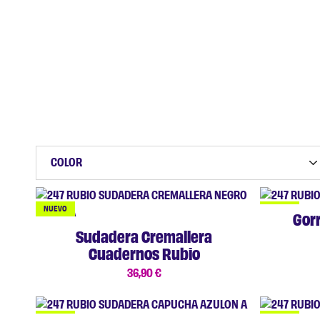
COLOR
NUEVO
NUEVO
Gor
Sudadera Cremallera
Cuadernos Rubio
36,90
€
NUEVO
NUEVO