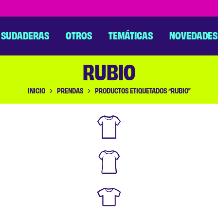
SUDADERAS
OTROS
TEMÁTICAS
NOVEDADES
RUBIO
INICIO
PRENDAS
PRODUCTOS ETIQUETADOS “RUBIO”