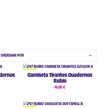
ORDENAR POR
NUEVO
dernos
Camiseta Tirantes Cuadernos
Rubio
14,95
€
NUEVO