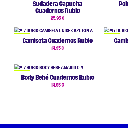
Sudadera Capucha
Pol
Cuadernos Rubio
25,95
€
NUEVO
NUEVO
Camiseta Cuadernos Rubio
Cami
14,95
€
NUEVO
Body Bebé Cuadernos Rubio
14,95
€