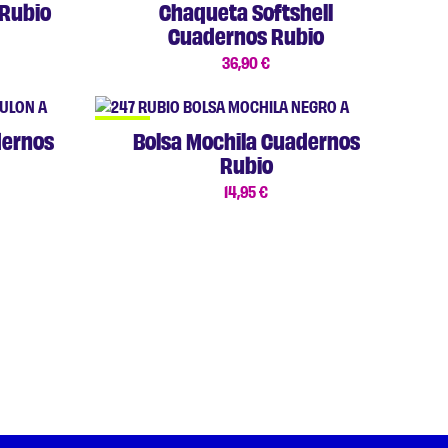
 Rubio
Chaqueta Softshell
Cuadernos Rubio
36,90
€
NUEVO
dernos
Bolsa Mochila Cuadernos
Rubio
14,95
€