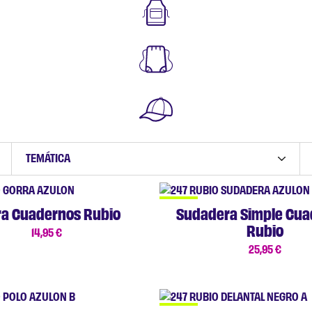
TEMÁTICA
NUEVO
ra Cuadernos Rubio
Sudadera Simple Cua
Rubio
14,95
€
25,95
€
NUEVO