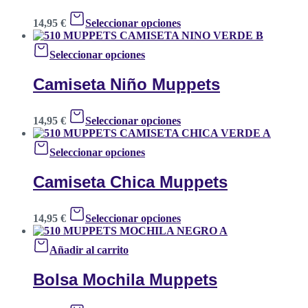
14,95
€
Seleccionar opciones
Seleccionar opciones
Camiseta Niño Muppets
14,95
€
Seleccionar opciones
Seleccionar opciones
Camiseta Chica Muppets
14,95
€
Seleccionar opciones
Añadir al carrito
Bolsa Mochila Muppets