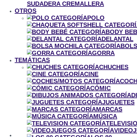
SUDADERA CREMALLERA
OTROS
POLO
BODY BE
DELANTAL
BOLS
GORRA
TEMÁTICAS
CHUCHES
CINE
COCH
CÓMIC
D
JUGUETES
MARCAS
MÚSICA
TELEVISI
VIDEO