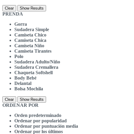
Clear
Show Results
PRENDA
Gorra
Sudadera Simple
Camiseta Chico
Camiseta Chica
Camiseta Niño
Camiseta Tirantes
Polo
Sudadera Adulto/Niño
Sudadera Cremallera
Chaqueta Softshell
Body Bebé
Delantal
Bolsa Mochila
Clear
Show Results
ORDENAR POR
Orden predeterminado
Ordenar por popularidad
Ordenar por puntuación media
Ordenar por los últimos