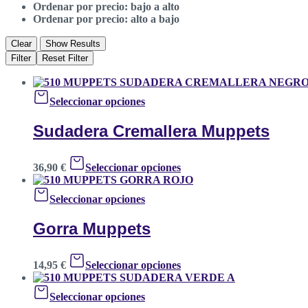
Ordenar por precio: bajo a alto
Ordenar por precio: alto a bajo
Clear
Show Results
Filter
Reset Filter
Seleccionar opciones
Sudadera Cremallera Muppets
36,90
€
Seleccionar opciones
Seleccionar opciones
Gorra Muppets
14,95
€
Seleccionar opciones
Seleccionar opciones