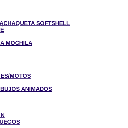
CHAQUETA SOFTSHELL
BÉ
A MOCHILA
ES/MOTOS
IBUJOS ANIMADOS
ON
JUEGOS