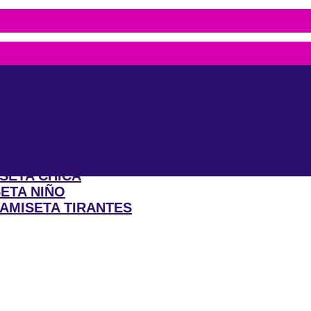
?
SETA CHICO
SETA CHICA
ETA NIÑO
AMISETA TIRANTES