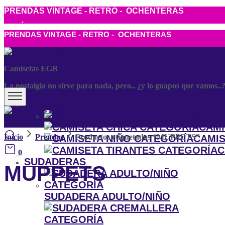
PRENDAS VINTAGE - RETRO - OCHENTERAS
ENVÍO GRATIS A PARTIR DE 50€
PRENDAS VINTAGE - RETRO - OCHENTERAS
Camisetas EGB
La nostalgia no sirve para nada, pero.. ¿y lo guapos que vamos..
CAMISETAS
CAMI
CAMI
Inicio
Prendas
Productos etiquetados “MUPPETS”
CAMIS
C
0
SUDADERAS
MUPPETS
SUDADERA ADULTO/NIÑO