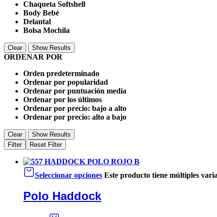
Chaqueta Softshell
Body Bebé
Delantal
Bolsa Mochila
Clear
Show Results
ORDENAR POR
Orden predeterminado
Ordenar por popularidad
Ordenar por puntuación media
Ordenar por los últimos
Ordenar por precio: bajo a alto
Ordenar por precio: alto a bajo
Clear
Show Results
Filter
Reset Filter
Seleccionar opciones
Este producto tiene múltiples vari
Polo Haddock