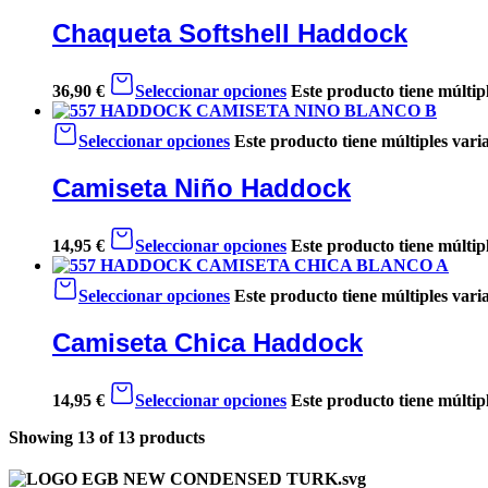
Chaqueta Softshell Haddock
36,90
€
Seleccionar opciones
Este producto tiene múltip
Seleccionar opciones
Este producto tiene múltiples vari
Camiseta Niño Haddock
14,95
€
Seleccionar opciones
Este producto tiene múltip
Seleccionar opciones
Este producto tiene múltiples vari
Camiseta Chica Haddock
14,95
€
Seleccionar opciones
Este producto tiene múltip
Showing
13
of
13
products