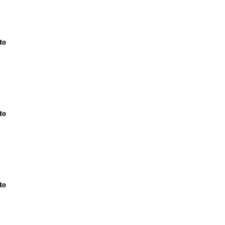
to
to
to