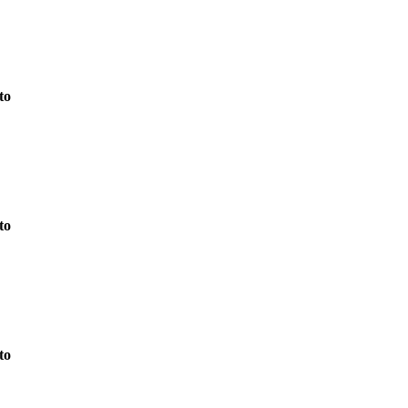
to
to
to