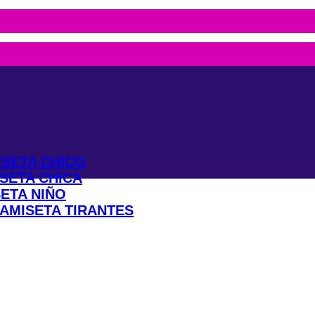
?
SETA CHICO
SETA CHICA
ETA NIÑO
AMISETA TIRANTES