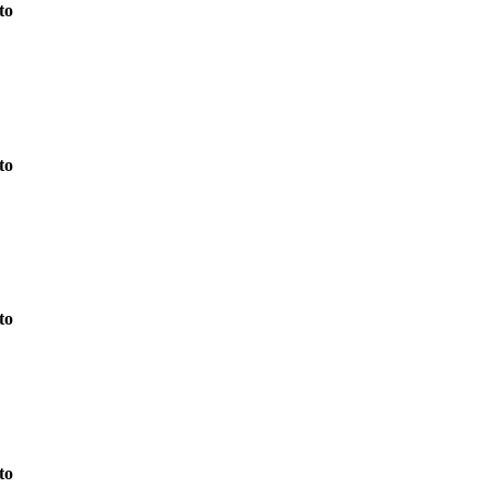
to
to
to
to