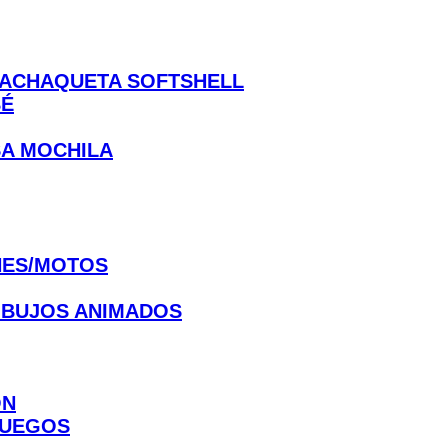
CHAQUETA SOFTSHELL
BÉ
A MOCHILA
ES/MOTOS
IBUJOS ANIMADOS
ON
JUEGOS