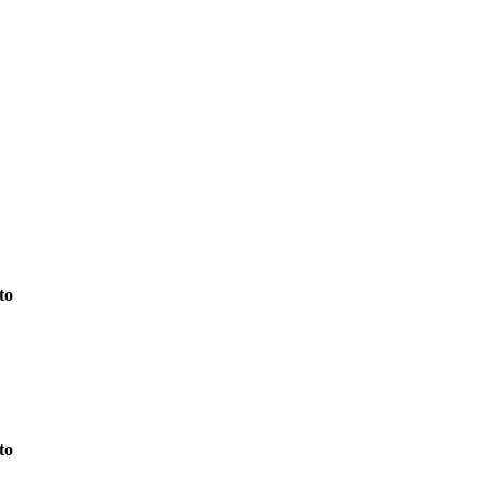
to
to