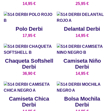
14,95
€
25,95
€
Polo Derbi
Delantal Derbi
17,95
€
14,95
€
Chaqueta Softshell
Camiseta Niño
Derbi
Derbi
36,90
€
14,95
€
Camiseta Chica
Bolsa Mochila
Derbi
Derbi