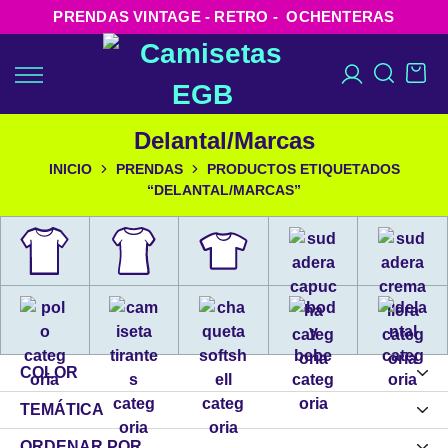
PRENDAS VINTAGE - RETRO - OCHENTERAS
Delantal/Marcas
INICIO
PRENDAS
PRODUCTOS ETIQUETADOS
“DELANTAL/MARCAS”
COLOR
TEMÁTICA
ORDENAR POR