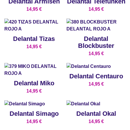
Delantal Armisen
Delantal Telefunken
14,95
€
14,95
€
Delantal Tizas
Delantal
Blockbuster
14,95
€
14,95
€
Delantal Centauro
Delantal Miko
14,95
€
14,95
€
Delantal Simago
Delantal Okal
14,95
€
14,95
€