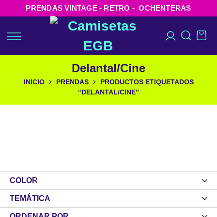
PRENDAS VINTAGE - RETRO - OCHENTERAS
Delantal/Cine
INICIO
PRENDAS
PRODUCTOS ETIQUETADOS
“DELANTAL/CINE”
COLOR
TEMÁTICA
ORDENAR POR