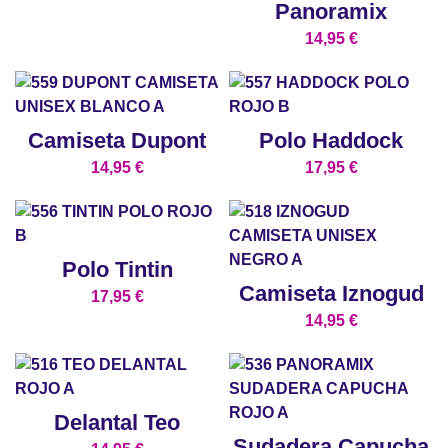
Panoramix
14,95
€
Camiseta Dupont
Polo Haddock
14,95
€
17,95
€
Polo Tintin
Camiseta Iznogud
17,95
€
14,95
€
Delantal Teo
Sudadera Capucha