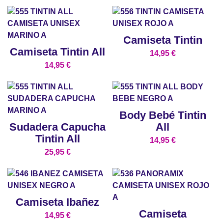
Camiseta Tintin
Camiseta Tintin All
14,95
€
14,95
€
Body Bebé Tintin
Sudadera Capucha
All
Tintin All
14,95
€
25,95
€
Camiseta Ibañez
Camiseta
14,95
€