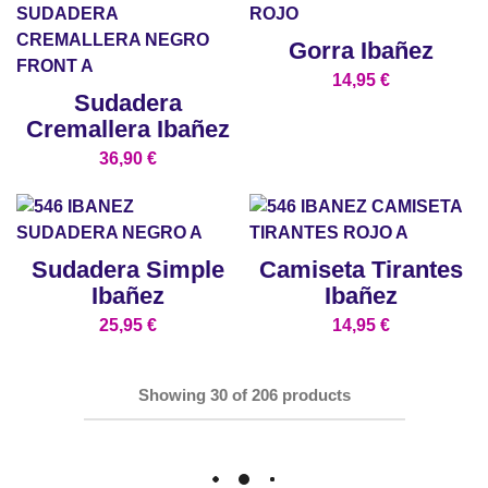
Gorra Ibañez
14,95
€
Sudadera
Cremallera Ibañez
36,90
€
Sudadera Simple
Camiseta Tirantes
Ibañez
Ibañez
25,95
€
14,95
€
Showing
30
of
206
products
Load More