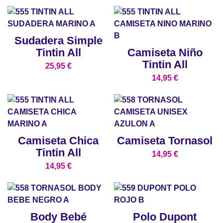
Sudadera Simple
Tintin All
Camiseta Niño
Tintin All
25,95
€
14,95
€
Camiseta Chica
Camiseta Tornasol
Tintin All
14,95
€
14,95
€
Body Bebé
Polo Dupont