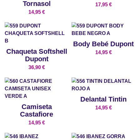
Tornasol
17,95
€
14,95
€
Body Bebé Dupont
Chaqueta Softshell
14,95
€
Dupont
36,90
€
Delantal Tintin
Camiseta
14,95
€
Castafiore
14,95
€