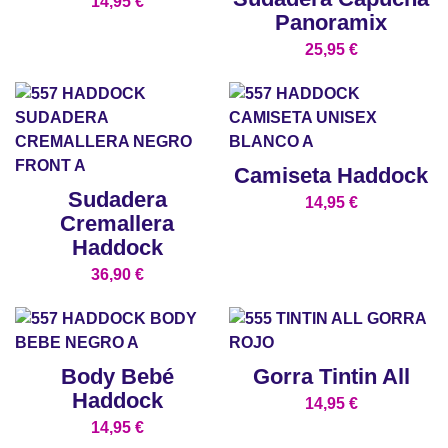
14,95
€
Panoramix
25,95
€
Camiseta Haddock
Sudadera
14,95
€
Cremallera
Haddock
36,90
€
Body Bebé
Gorra Tintin All
Haddock
14,95
€
14,95
€