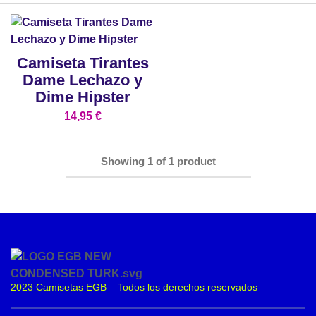
Camiseta Tirantes
Dame Lechazo y
Dime Hipster
14,95
€
Showing
1
of
1
product
2023 Camisetas EGB – Todos los derechos reservados