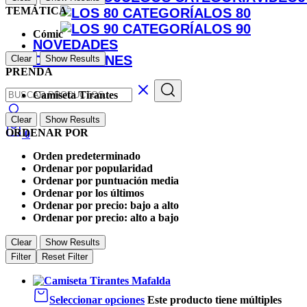
TEMÁTICA
LOS 80
LOS 90
Cómic
NOVEDADES
COLECCIONES
Clear
Show Results
PRENDA
Camiseta Tirantes
Clear
Show Results
ORDENAR POR
0
Orden predeterminado
Ordenar por popularidad
Ordenar por puntuación media
Ordenar por los últimos
Ordenar por precio: bajo a alto
Ordenar por precio: alto a bajo
Clear
Show Results
Filter
Reset Filter
Seleccionar opciones
Este producto tiene múltiples