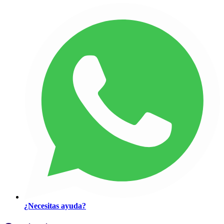
¿Necesitas ayuda?