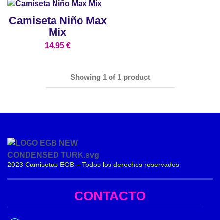
Camiseta Niño Max
Mix
14,95
€
Showing
1
of
1
product
2023 Camisetas EGB – Todos los derechos reservados
CONTACTO