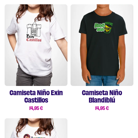
Camiseta Niño Exin
Camiseta Niño
Castillos
Blandiblú
14,95
€
14,95
€