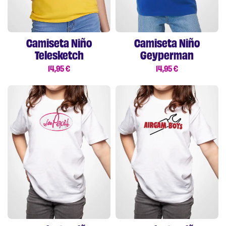
Camiseta Niño
Camiseta Niño
Telesketch
Geyperman
14,95
€
14,95
€