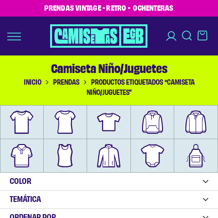
PRENDAS VINTAGE - RETRO - OCHENTERAS
Camiseta Niño/Juguetes
INICIO
PRENDAS
PRODUCTOS ETIQUETADOS “CAMISETA
NIÑO/JUGUETES”
COLOR
TEMÁTICA
ORDENAR POR