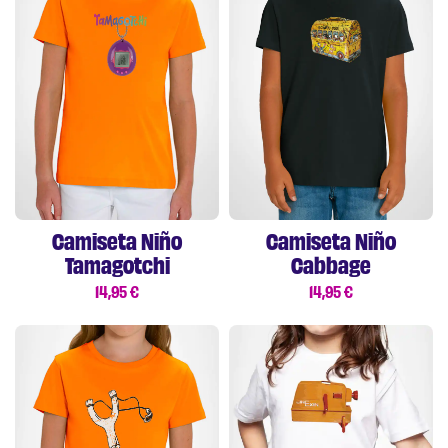
Camiseta Niño
Camiseta Niño
Tamagotchi
Cabbage
14,95
€
14,95
€