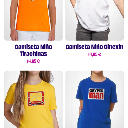
Camiseta Niño
Camiseta Niño Cinexin
Tirachinas
14,95
€
14,95
€