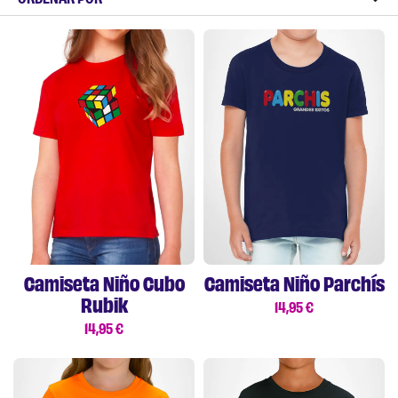
Camiseta Niño Cubo
Camiseta Niño Parchís
Rubik
14,95
€
14,95
€