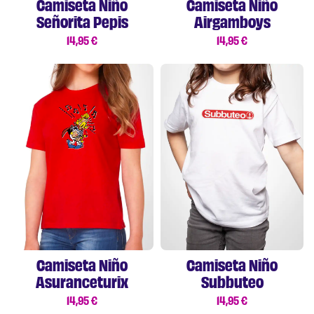
Camiseta Niño
Camiseta Niño
Señorita Pepis
Airgamboys
14,95
€
14,95
€
Camiseta Niño
Camiseta Niño
Asuranceturix
Subbuteo
14,95
€
14,95
€