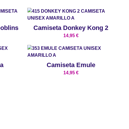
oblins
Camiseta Donkey Kong 2
14,95
€
a
Camiseta Emule
14,95
€