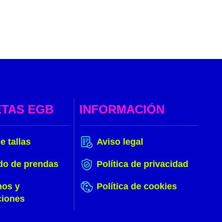
ETAS EGB
INFORMACIÓN
e tallas
Aviso legal
do de prendas
Política de privacidad
nos y
Política de cookies
ciones