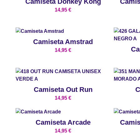
Camiseta Donkey Kong
Camis
14,95
€
Camiseta Amstrad
Ca
14,95
€
Camiseta Out Run
C
14,95
€
Camiseta Arcade
Camis
14,95
€