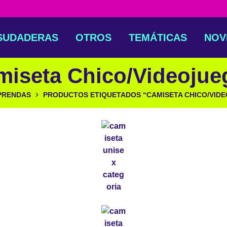
SUDADERAS
OTROS
TEMÁTICAS
NOV
miseta Chico/Videojue
PRENDAS
PRODUCTOS ETIQUETADOS “CAMISETA CHICO/VID