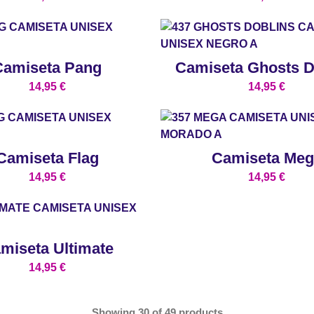
Camiseta Pang
Camiseta Ghosts D
14,95
€
14,95
€
Camiseta Flag
Camiseta Meg
14,95
€
14,95
€
miseta Ultimate
14,95
€
Showing
30
of
49
products