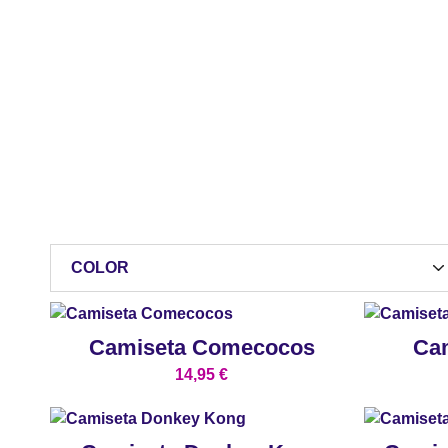
COLOR
Camiseta Comecocos
Ca
14,95
€