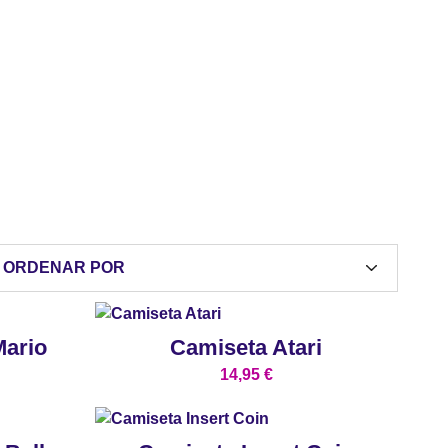
ORDENAR POR
Mario
Camiseta Atari
14,95
€