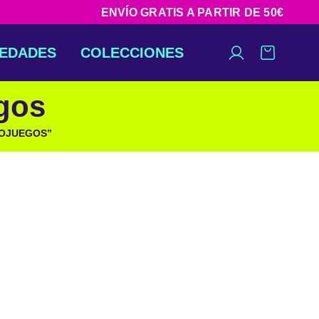
ENVÍO GRATIS A PARTIR DE 50€
EDADES
COLECCIONES
gos
EOJUEGOS”