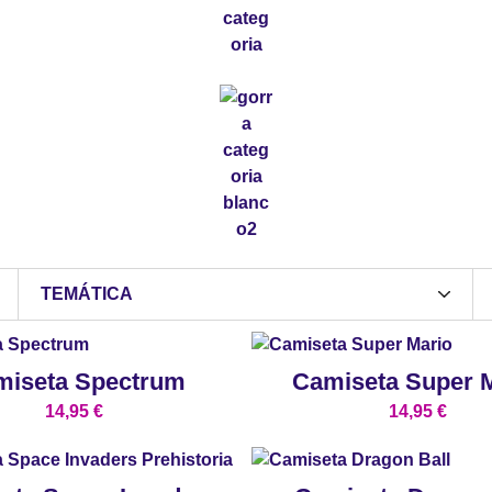
TEMÁTICA
miseta Spectrum
Camiseta Super 
14,95
€
14,95
€