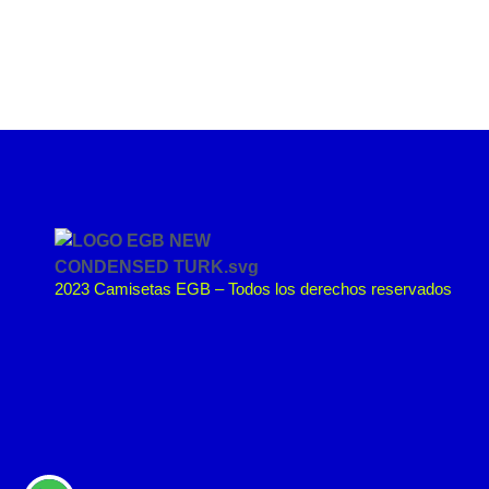
2023 Camisetas EGB – Todos los derechos reservados
¿NECESITAS