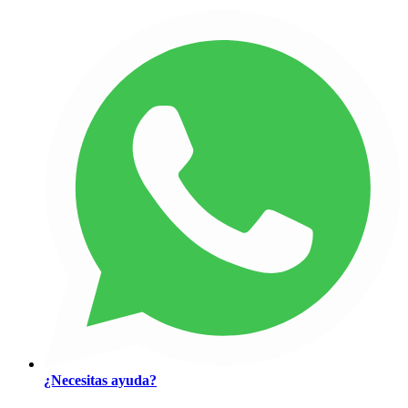
¿Necesitas ayuda?