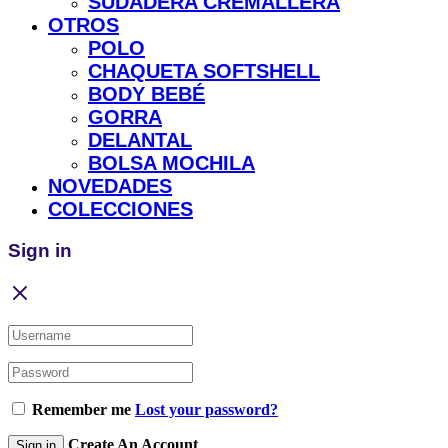
SUDADERA CREMALLERA
OTROS
POLO
CHAQUETA SOFTSHELL
BODY BEBÉ
GORRA
DELANTAL
BOLSA MOCHILA
NOVEDADES
COLECCIONES
Sign in
Remember me
Lost your password?
Create An Account
Sign in