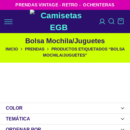
PRENDAS VINTAGE - RETRO - OCHENTERAS
Bolsa Mochila/Juguetes
INICIO
PRENDAS
PRODUCTOS ETIQUETADOS “BOLSA
MOCHILA/JUGUETES”
COLOR
TEMÁTICA
ORDENAR POR