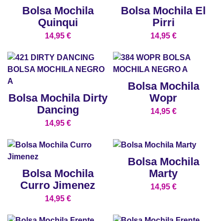
Bolsa Mochila
Bolsa Mochila El
Quinqui
Pirri
14,95
€
14,95
€
Bolsa Mochila
Bolsa Mochila Dirty
Wopr
Dancing
14,95
€
14,95
€
Bolsa Mochila
Bolsa Mochila
Marty
Curro Jimenez
14,95
€
14,95
€