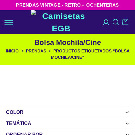
PRENDAS VINTAGE - RETRO - OCHENTERAS
Bolsa Mochila/Cine
INICIO
PRENDAS
PRODUCTOS ETIQUETADOS “BOLSA
MOCHILA/CINE”
COLOR
TEMÁTICA
ORDENAR POR