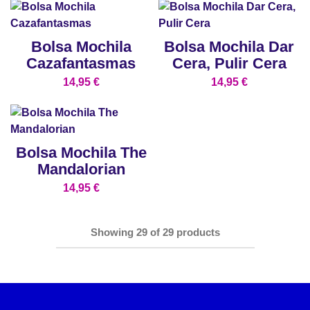
Bolsa Mochila
Bolsa Mochila Dar
Cazafantasmas
Cera, Pulir Cera
14,95
€
14,95
€
Bolsa Mochila The
Mandalorian
14,95
€
Showing
29
of
29
products