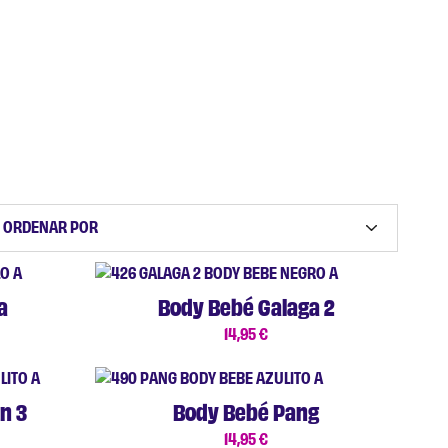
ORDENAR POR
a
Body Bebé Galaga 2
14,95
€
n 3
Body Bebé Pang
14,95
€