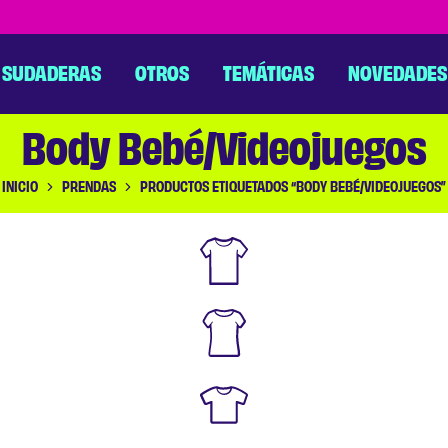
SUDADERAS
OTROS
TEMÁTICAS
NOVEDADES
Body Bebé/Videojuegos
INICIO
PRENDAS
PRODUCTOS ETIQUETADOS “BODY BEBÉ/VIDEOJUEGOS”