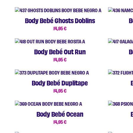
Body Bebé Ghosts Doblins
B
14,95
€
Body Bebé Out Run
B
14,95
€
Body Bebé Duplitape
14,95
€
Body Bebé Ocean
14,95
€