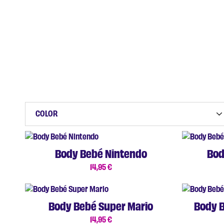
COLOR
Body Bebé Nintendo
Bod
14,95
€
Body Bebé Super Mario
Body B
14,95
€