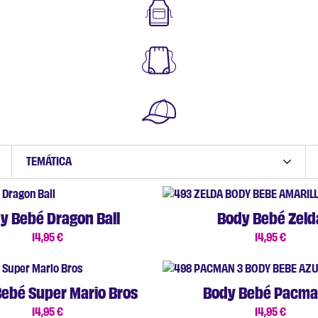
TEMÁTICA
y Bebé Dragon Ball
Body Bebé Zeld
14,95
€
14,95
€
ebé Super Mario Bros
Body Bebé Pacma
14,95
€
14,95
€