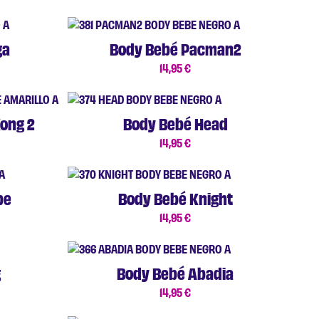
ga
Body Bebé Pacman2
14,95
€
ong 2
Body Bebé Head
14,95
€
pe
Body Bebé Knight
14,95
€
g
Body Bebé Abadia
14,95
€