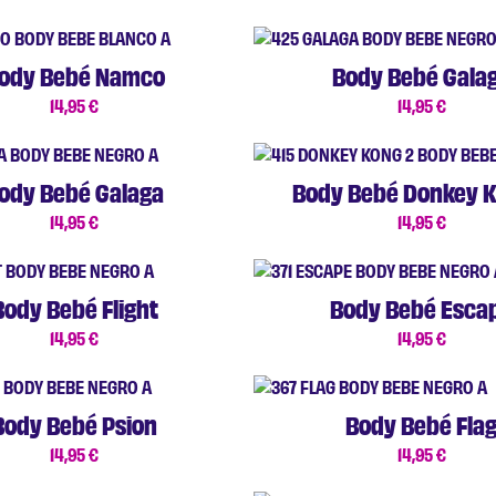
ody Bebé Namco
Body Bebé Gala
14,95
€
14,95
€
ody Bebé Galaga
Body Bebé Donkey K
14,95
€
14,95
€
Body Bebé Flight
Body Bebé Esca
14,95
€
14,95
€
Body Bebé Psion
Body Bebé Fla
14,95
€
14,95
€