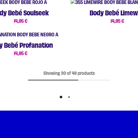
dy Bebé Soulseek
Body Bebé Limew
14,95
€
14,95
€
y Bebé Profanation
14,95
€
Showing
30
of
49
products
Load More