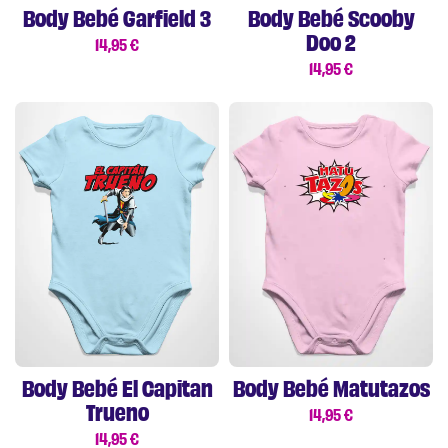
Body Bebé Garfield 3
Body Bebé Scooby
Doo 2
14,95
€
14,95
€
Body Bebé El Capitan
Body Bebé Matutazos
Trueno
14,95
€
14,95
€