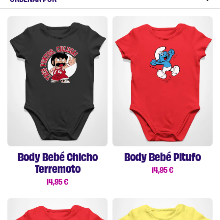
Body Bebé Chicho
Body Bebé Pitufo
Terremoto
14,95
€
14,95
€