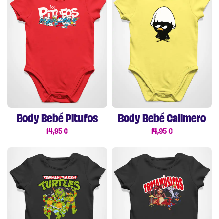
Body Bebé Pitufos
Body Bebé Calimero
14,95
€
14,95
€