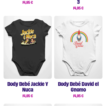
3
14,95
€
14,95
€
Body Bebé Jackie Y
Body Bebé David el
Nuca
Gnomo
14,95
€
14,95
€