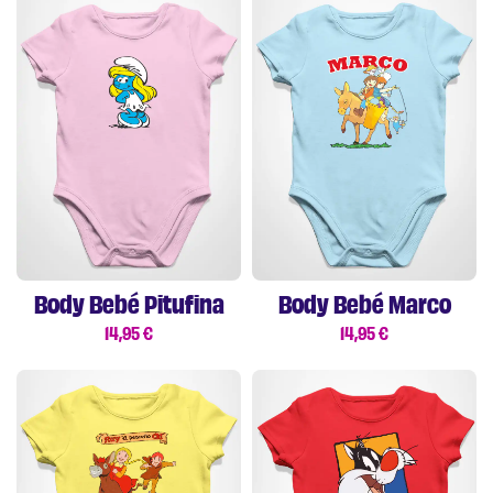
Body Bebé Pitufina
Body Bebé Marco
14,95
€
14,95
€