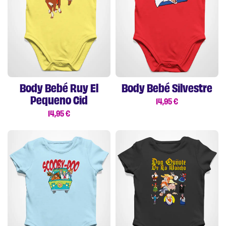
Body Bebé Ruy El
Body Bebé Silvestre
Pequeno Cid
14,95
€
14,95
€