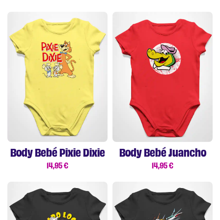
Body Bebé Pixie Dixie
Body Bebé Juancho
14,95
€
14,95
€