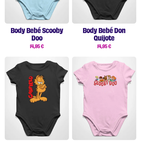
Body Bebé Scooby
Body Bebé Don
Doo
Quijote
14,95
€
14,95
€