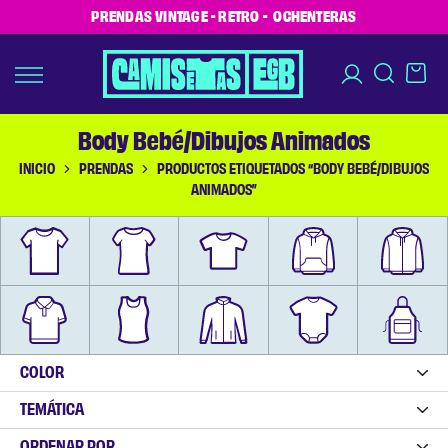
PRENDAS VINTAGE - RETRO - OCHENTERAS
Body Bebé/Dibujos Animados
INICIO
PRENDAS
PRODUCTOS ETIQUETADOS “BODY BEBÉ/DIBUJOS
ANIMADOS”
COLOR
TEMÁTICA
ORDENAR POR