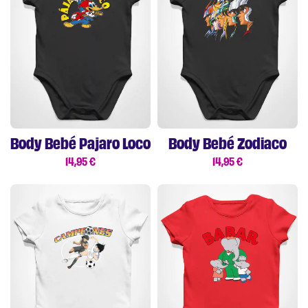
Body Bebé Pajaro Loco
Body Bebé Zodiaco
14,95
€
14,95
€