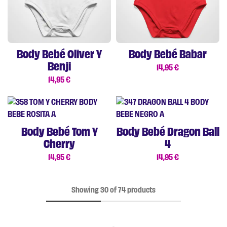
Body Bebé Oliver Y
Body Bebé Babar
Benji
14,95
€
14,95
€
Body Bebé Tom Y
Body Bebé Dragon Ball
Cherry
4
14,95
€
14,95
€
Showing
30
of
74
products