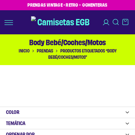
PRENDAS VINTAGE - RETRO - OCHENTERAS
Body Bebé/Coches/Motos
INICIO
PRENDAS
PRODUCTOS ETIQUETADOS “BODY
BEBÉ/COCHES/MOTOS”
COLOR
TEMÁTICA
ORDENAR POR