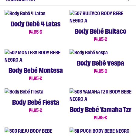
Body Bebé 4 Latas
Body Bebé Bultaco
14,95
€
14,95
€
Body Bebé Vespa
Body Bebé Montesa
14,95
€
14,95
€
Body Bebé Fiesta
Body Bebé Yamaha Tzr
14,95
€
14,95
€