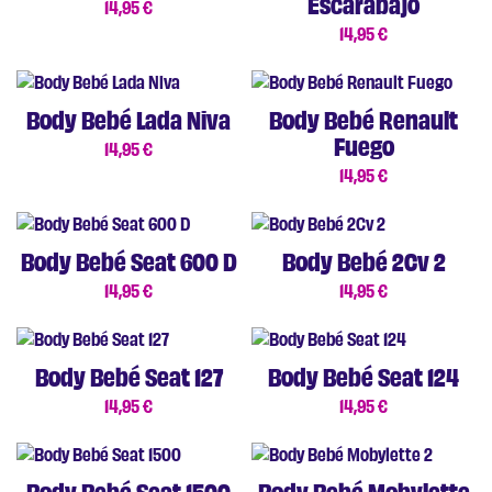
Escarabajo
14,95
€
14,95
€
Body Bebé Lada Niva
Body Bebé Renault
Fuego
14,95
€
14,95
€
Body Bebé Seat 600 D
Body Bebé 2Cv 2
14,95
€
14,95
€
Body Bebé Seat 127
Body Bebé Seat 124
14,95
€
14,95
€