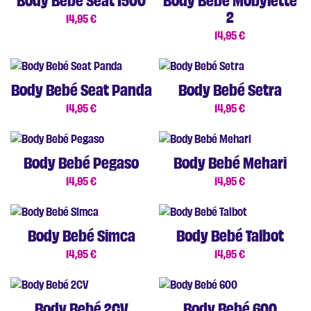
Body Bebé Seat 1500
Body Bebé Mobylette
2
14,95
€
14,95
€
Body Bebé Seat Panda
Body Bebé Setra
14,95
€
14,95
€
Body Bebé Pegaso
Body Bebé Mehari
14,95
€
14,95
€
Body Bebé Simca
Body Bebé Talbot
14,95
€
14,95
€
Body Bebé 2CV
Body Bebé 600