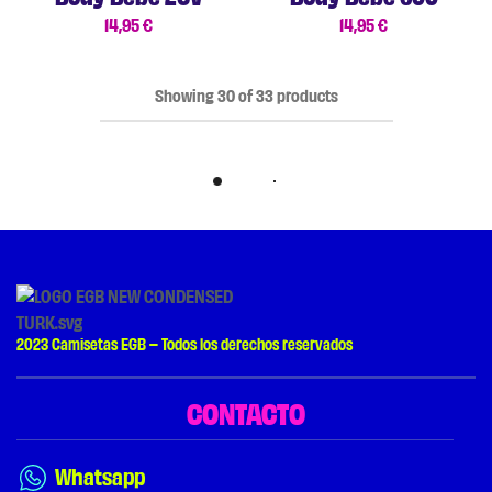
14,95
€
14,95
€
Showing
30
of
33
products
Load More
2023 Camisetas EGB – Todos los derechos reservados
CONTACTO
Whatsapp