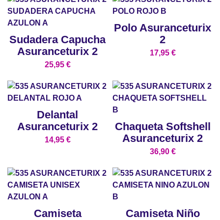
Polo Asuranceturix
Sudadera Capucha
2
Asuranceturix 2
17,95
€
25,95
€
Delantal
Asuranceturix 2
Chaqueta Softshell
Asuranceturix 2
14,95
€
36,90
€
Camiseta
Camiseta Niño