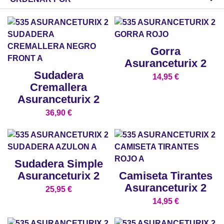
Gorra
Asuranceturix 2
Sudadera
14,95
€
Cremallera
Asuranceturix 2
36,90
€
Sudadera Simple
Asuranceturix 2
Camiseta Tirantes
Asuranceturix 2
25,95
€
14,95
€