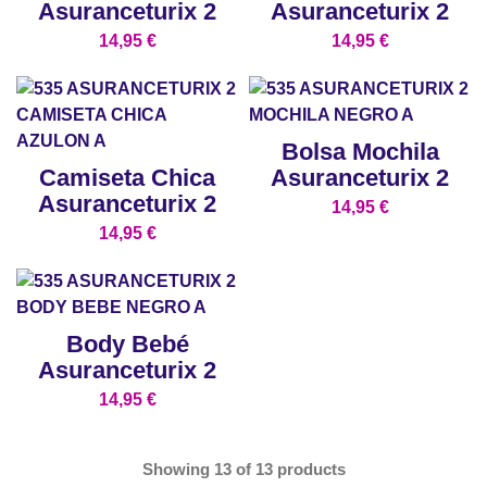
Asuranceturix 2
Asuranceturix 2
14,95
€
14,95
€
Bolsa Mochila
Camiseta Chica
Asuranceturix 2
Asuranceturix 2
14,95
€
14,95
€
Body Bebé
Asuranceturix 2
14,95
€
Showing
13
of
13
products