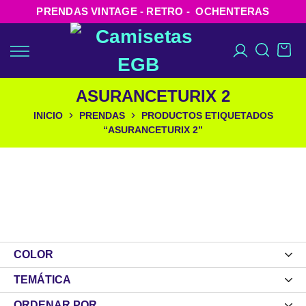
PRENDAS VINTAGE - RETRO - OCHENTERAS
ASURANCETURIX 2
INICIO
PRENDAS
PRODUCTOS ETIQUETADOS
“ASURANCETURIX 2”
COLOR
TEMÁTICA
ORDENAR POR