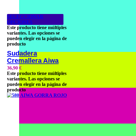
SELECCIONAR
OPCIONES
Este producto tiene múltiples
variantes. Las opciones se
pueden elegir en la página de
producto
Sudadera
Cremallera Aiwa
36,90
€
Este producto tiene múltiples
variantes. Las opciones se
pueden elegir en la página de
producto