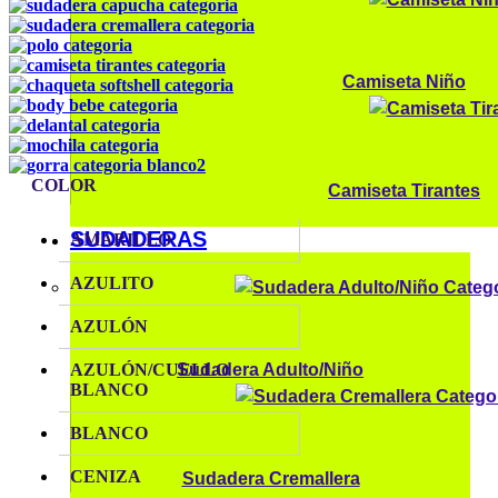
Camiseta Niño
COLOR
Camiseta Tirantes
SUDADERAS
AMARILLO
AZULITO
AZULÓN
Sudadera Adulto/Niño
AZULÓN/CUELLO
BLANCO
BLANCO
CENIZA
Sudadera Cremallera