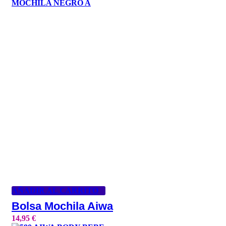
AÑADIR AL CARRITO
Bolsa Mochila Aiwa
14,95
€