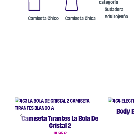
Sudadera
Adulto/Niño
Camiseta Chico
Camiseta Chica
Body 
Camiseta Tirantes La Bola De
Cristal 2
14,95
€