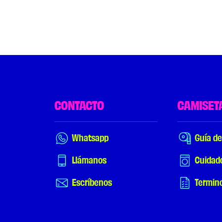
CONTACTO
CAMISET
Whatsapp
Guía de
Llámanos
Cuidad
Escríbenos
Termin