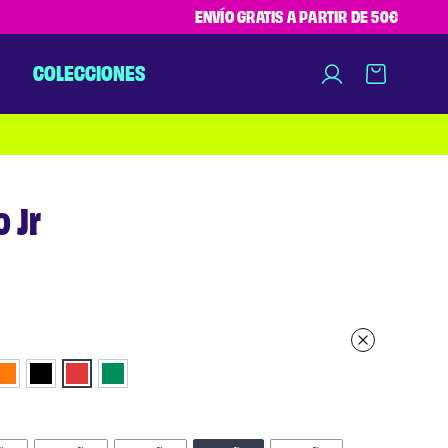
ENVÍO GRATIS A PARTIR DE 50€
COLECCIONES
 Jr