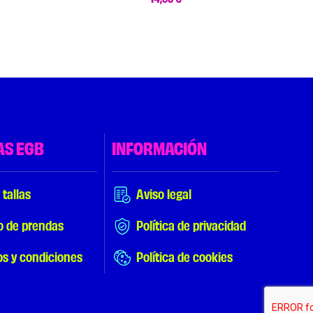
AS EGB
INFORMACIÓN
 tallas
Aviso legal
o de prendas
Política de privacidad
os y condiciones
Política de cookies