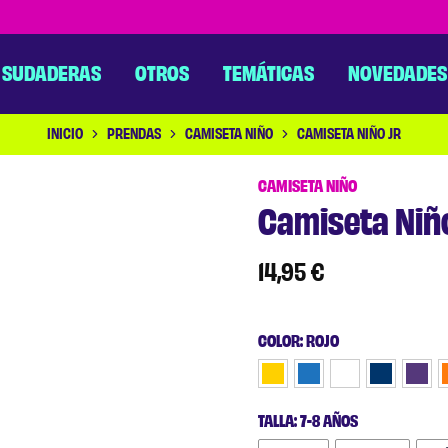
SUDADERAS
OTROS
TEMÁTICAS
NOVEDADES
INICIO
PRENDAS
CAMISETA NIÑO
CAMISETA NIÑO JR
CAMISETA NIÑO
Camiseta Niño
14,95
€
COLOR
:
ROJO
TALLA
:
7-8 AÑOS