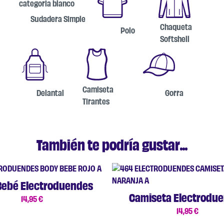
Sudadera Simple
Chaqueta
Polo
Softshell
Camiseta
Delantal
Gorra
Tirantes
También te podría gustar...
Bebé Electroduendes
Camiseta Electrodu
14,95
€
14,95
€