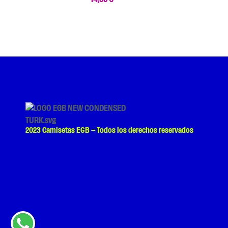
2023 Camisetas EGB – Todos los derechos reservados
¿NECESITAS