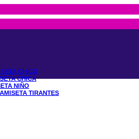
?
SETA CHICO
SETA CHICA
ETA NIÑO
AMISETA TIRANTES