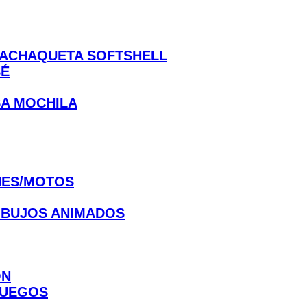
CHAQUETA SOFTSHELL
BÉ
A MOCHILA
ES/MOTOS
IBUJOS ANIMADOS
ON
JUEGOS